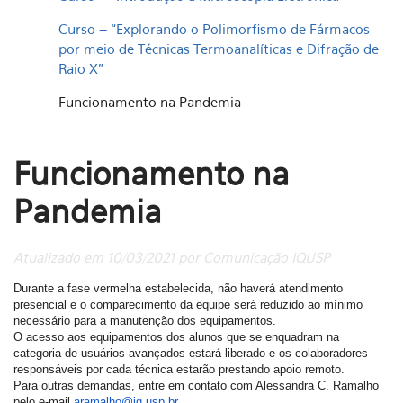
Curso – “Explorando o Polimorfismo de Fármacos
por meio de Técnicas Termoanalíticas e Difração de
Raio X”
Funcionamento na Pandemia
Funcionamento na
Pandemia
Atualizado em 10/03/2021 por Comunicação IQUSP
Durante a fase vermelha estabelecida, não haverá atendimento
presencial e o comparecimento da equipe será reduzido ao mínimo
necessário para a manutenção dos equipamentos.
O acesso aos equipamentos dos alunos que se enquadram na
categoria de usuários avançados estará liberado e os colaboradores
responsáveis por cada técnica estarão prestando apoio remoto.
Para outras demandas, entre em contato com Alessandra C. Ramalho
pelo e-mail
aramalho@iq.usp.br