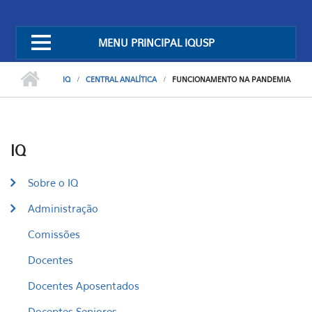
MENU PRINCIPAL IQUSP
IQ
CENTRAL ANALÍTICA
FUNCIONAMENTO NA PANDEMIA
IQ
Sobre o IQ
Administração
Comissões
Docentes
Docentes Aposentados
Docentes Seniores