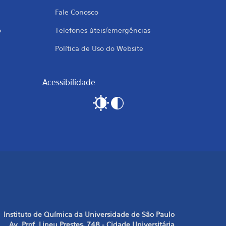
Fale Conosco
o
Telefones úteis/emergências
Política de Uso do Website
Acessibilidade
Instituto de Química da Universidade de São Paulo
Av. Prof. Lineu Prestes, 748 - Cidade Universitária