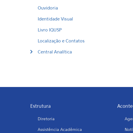
Ouvidoria
Identidade Visual
Livro IQUSP
Localização e Contatos
Central Analítica
Estrutura
Aconte
Diretoria
Age
Assistência Acadêmica
Notí