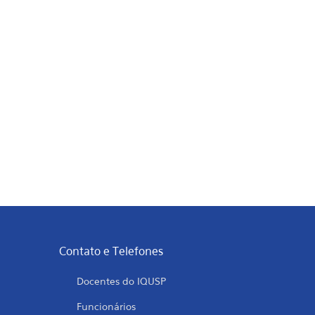
Contato e Telefones
Docentes do IQUSP
Funcionários