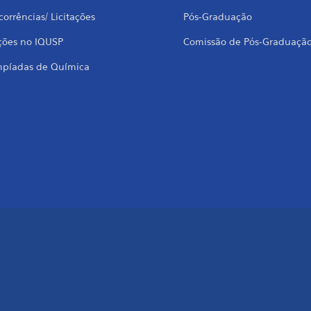
orrências/ Licitações
Pós-Graduação
ções no IQUSP
Comissão de Pós-Graduaçã
mpíadas de Química