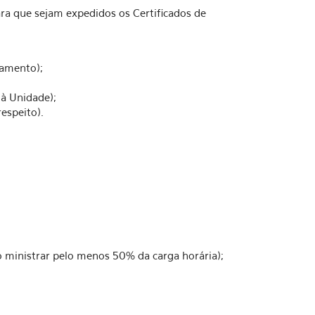
a que sejam expedidos os Certificados de
tamento);
à Unidade);
espeito).
 ministrar pelo menos 50% da carga horária);