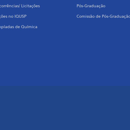
orrências/ Licitações
Pós-Graduação
ções no IQUSP
Comissão de Pós-Graduaçã
mpíadas de Química