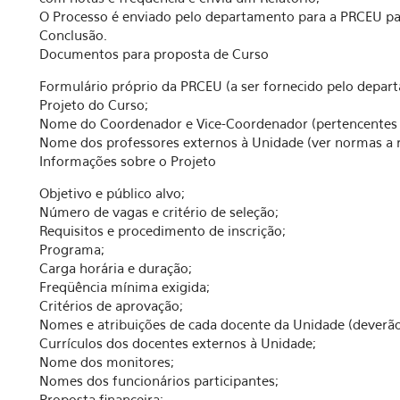
O Processo é enviado pelo departamento para a PRCEU par
Conclusão.
Documentos para proposta de Curso
Formulário próprio da PRCEU (a ser fornecido pelo depar
Projeto do Curso;
Nome do Coordenador e Vice-Coordenador (pertencentes 
Nome dos professores externos à Unidade (ver normas a r
Informações sobre o Projeto
Objetivo e público alvo;
Número de vagas e critério de seleção;
Requisitos e procedimento de inscrição;
Programa;
Carga horária e duração;
Freqüência mínima exigida;
Critérios de aprovação;
Nomes e atribuições de cada docente da Unidade (deverão
Currículos dos docentes externos à Unidade;
Nome dos monitores;
Nomes dos funcionários participantes;
Proposta financeira;