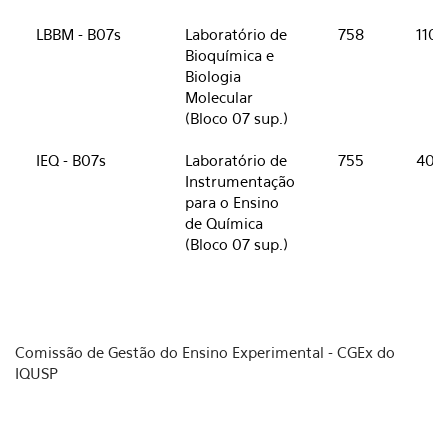
LBBM - B07s
Laboratório de
758
110
Bioquímica e
Biologia
Molecular
(Bloco 07 sup.)
IEQ - B07s
Laboratório de
755
40
Instrumentação
para o Ensino
de Química
(Bloco 07 sup.)
Comissão de Gestão do Ensino Experimental - CGEx do
IQUSP