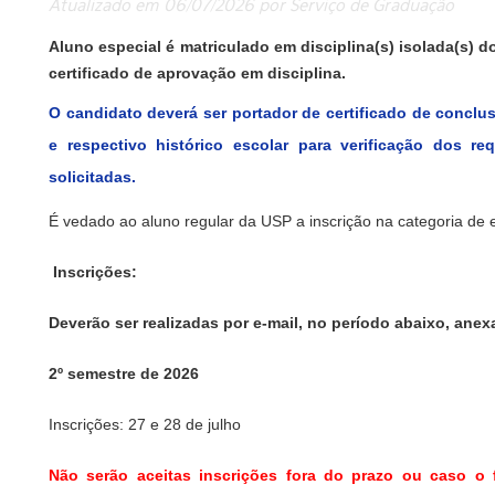
Atualizado em 06/07/2026 por Serviço de Graduação
Aluno especial é matriculado em disciplina(s) isolada(s) 
certificado de aprovação
em disciplina
.
O candidato deverá ser portador de certificado de concl
e respectivo histórico escolar para verificação dos req
solicitadas.
É vedado ao aluno regular da USP a inscrição na categoria de 
Inscrições:
Deverão ser realizadas por e-mail, no período abaixo, an
2º semestre de 2026
Inscrições: 27 e 28 de julho
Não serão aceitas inscrições fora do prazo ou caso o 