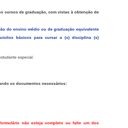
dos cursos de graduação, com vistas à obtenção de
usão do ensino médio ou de graduação equivalente
uisitos básicos para cursar a (s) disciplina (s)
estudante especial.
exando os documentos necessários:
formulário não esteja completo ou falte um dos