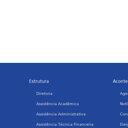
Estrutura
Aconte
Diretoria
Age
Assistência Acadêmica
Notí
Assistência Administrativa
Conc
Assistência Técnica Financeira
Elei