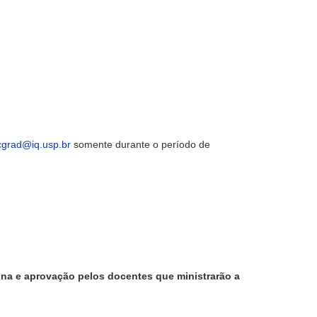
cgrad@iq.usp.br
somente durante o período de
lina e aprovação pelos docentes que ministrarão a