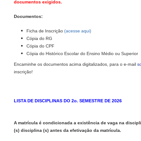
documentos exigidos.
Documentos:
Ficha de Inscrição
(acesse aqui)
Cópia do RG
Cópia do CPF
Cópia do Histórico Escolar do Ensino Médio ou Superior
Encaminhe os documentos acima digitalizados, para o e-mail
s
inscrição!
LISTA DE DISCIPLINAS DO 2o. SEMESTRE DE 2026
A matrícula é condicionada a existência de vaga na discip
(s) disciplina (s) antes da efetivação da matrícula.