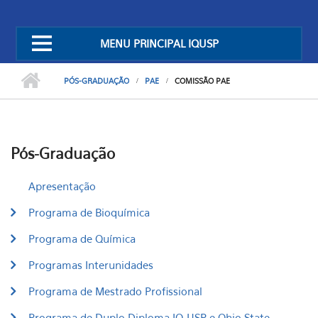
MENU PRINCIPAL IQUSP
PÓS-GRADUAÇÃO
PAE
COMISSÃO PAE
Pós-Graduação
Apresentação
Programa de Bioquímica
Programa de Química
Programas Interunidades
Programa de Mestrado Profissional
Programa de Duplo Diploma IQ-USP e Ohio State