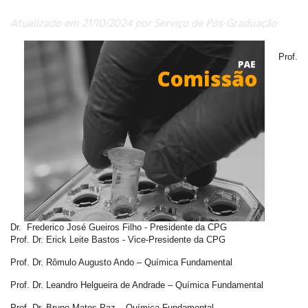
Atualizado em 21/10/2024 por Serviço de Pós-Graduação
Prof.
Dr. Frederico José Gueiros Filho - Presidente da CPG
Prof. Dr. Erick Leite Bastos - Vice-Presidente da CPG
Prof. Dr. Rômulo Augusto Ando – Química Fundamental
Prof. Dr. Leandro Helgueira de Andrade – Química Fundamental
Prof. Dr. Bruno Matos Paz – Química Fundamental