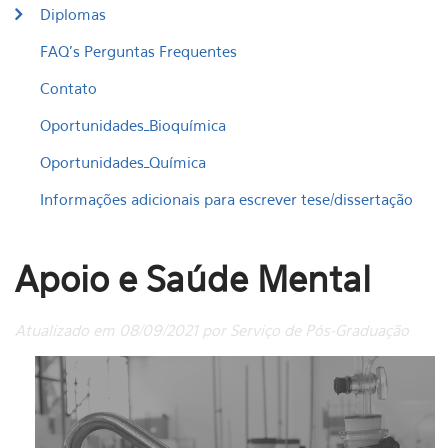
Diplomas
FAQ's Perguntas Frequentes
Contato
Oportunidades_Bioquímica
Oportunidades_Química
Informações adicionais para escrever tese/dissertação
Apoio e Saúde Mental
Atualizado em 08/09/2021 por Serviço de Pós-Graduação