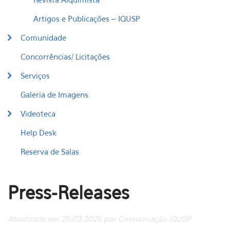
Artigos e Publicações – IQUSP
Comunidade
Concorrências/ Licitações
Serviços
Galeria de Imagens
Videoteca
Help Desk
Reserva de Salas
Press-Releases
Atualizado em 25/03/2025 por Comunicação IQUSP