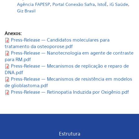
Agência FAPESP
,
Portal Conexão Safra
,
IstoÉ
,
iG Saúde
,
Giz Brasil
Anexos:
Press-Release — Candidatos moleculares para
tratamento da osteoporose.pdf
Press-Release — Nanotecnologia em agente de contraste
para RM.pdf
Press-Release — Mecanismos de replicação e reparo de
DNA.pdf
Press-Release — Mecanismos de resistência em modelos
de glioblastoma.pdf
Press-Release — Retinopatia Induzida por Oxigênio.pdf
Estrutura