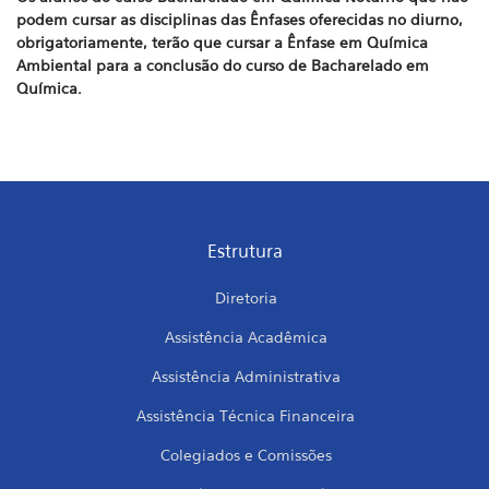
podem cursar as disciplinas das Ênfases oferecidas no diurno,
obrigatoriamente, terão que cursar a Ênfase em Química
Ambiental para a conclusão do curso de Bacharelado em
Química.
Estrutura
Diretoria
Assistência Acadêmica
Assistência Administrativa
Assistência Técnica Financeira
Colegiados e Comissões