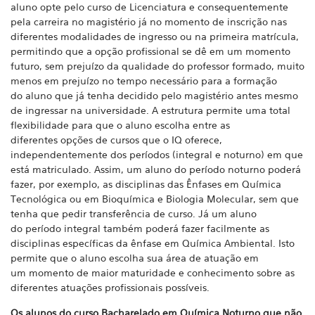
aluno opte pelo curso de Licenciatura e consequentemente
pela carreira no magistério já no momento de inscrição nas
diferentes modalidades de ingresso ou na primeira matrícula,
permitindo que a opção profissional se dê em um momento
futuro, sem prejuízo da qualidade do
professor formado, muito
menos em prejuízo no tempo necessário para a formação
do aluno que já tenha decidido pelo magistério antes mesmo
de ingressar na universidade. A estrutura permite uma total
flexibilidade para que o aluno escolha entre as
diferentes
opções de cursos que o IQ oferece,
independentemente dos períodos (integral e noturno) em que
está matriculado. Assim, um aluno do período noturno poderá
fazer, por exemplo, as disciplinas das Ênfases em Química
Tecnológica ou em Bioquímica e Biologia Molecular, sem que
tenha que pedir transferência de curso. Já um aluno
do período integral também poderá fazer facilmente as
disciplinas específicas da ênfase em Química Ambiental. Isto
permite que o aluno escolha sua área de atuação em
um momento de maior maturidade e conhecimento sobre as
diferentes atuações profissionais possíveis.
Os alunos do curso Bacharelado em Química Noturno que não