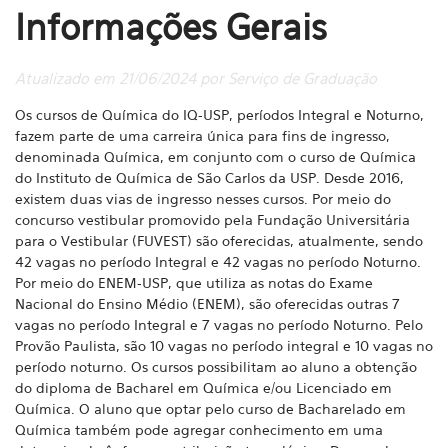
Informações Gerais
Atualizado em 21/06/2024 por Serviço de Graduação
Os cursos de Química do IQ-USP, períodos Integral e Noturno,
fazem parte de uma carreira única para fins de ingresso,
denominada Química, em conjunto com o curso de Química
do Instituto de Química de São Carlos da USP. Desde 2016,
existem duas vias
de ingresso nesses cursos. Por meio do
concurso vestibular promovido pela Fundação Universitária
para o Vestibular (FUVEST) são oferecidas, atualmente, sendo
42 vagas no período Integral e 42 vagas no período Noturno.
Por meio do ENEM-USP, que utiliza
as notas do Exame
Nacional do Ensino Médio (ENEM), são oferecidas outras 7
vagas no período Integral e 7 vagas no período Noturno. Pelo
Provão Paulista, são 10 vagas no período integral e 10 vagas no
período noturno. Os cursos possibilitam ao aluno a
obtenção
do diploma de Bacharel em Química e/ou Licenciado em
Química. O aluno que optar pelo curso de Bacharelado em
Química também pode agregar conhecimento em uma