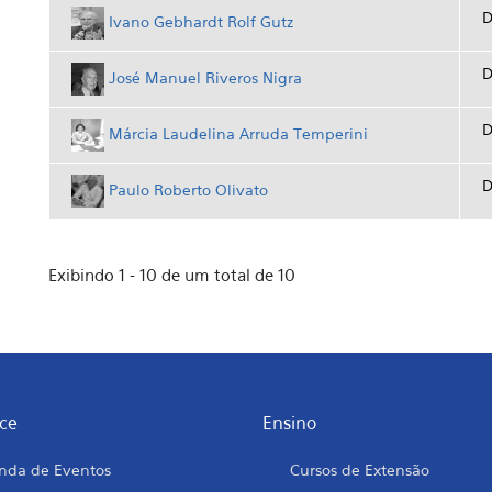
D
Ivano Gebhardt Rolf Gutz
D
José Manuel Riveros Nigra
D
Márcia Laudelina Arruda Temperini
D
Paulo Roberto Olivato
Exibindo 1 - 10 de um total de 10
ce
Ensino
nda de Eventos
Cursos de Extensão