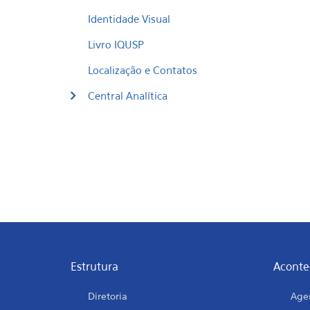
Identidade Visual
Livro IQUSP
Localização e Contatos
Central Analítica
Estrutura
Aconte
Diretoria
Age