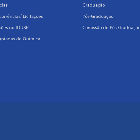
cias
Graduação
orrências/ Licitações
Pós-Graduação
ções no IQUSP
Comissão de Pós-Graduaçã
mpíadas de Química