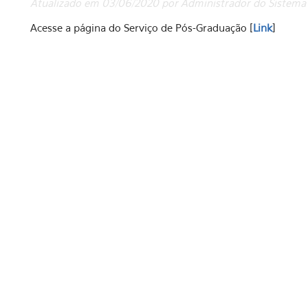
Atualizado em 03/06/2020 por Administrador do Sistema
Acesse a página do Serviço de Pós-Graduação [
Link
]