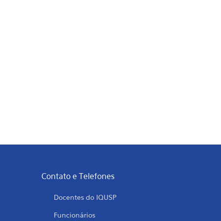
Contato e Telefones
Docentes do IQUSP
Funcionários