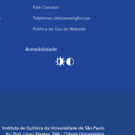
Fale Conosco
o
Telefones úteis/emergências
Política de Uso do Website
Acessibilidade
Instituto de Química da Universidade de São Paulo
Av. Prof. Lineu Prestes, 748 - Cidade Universitária