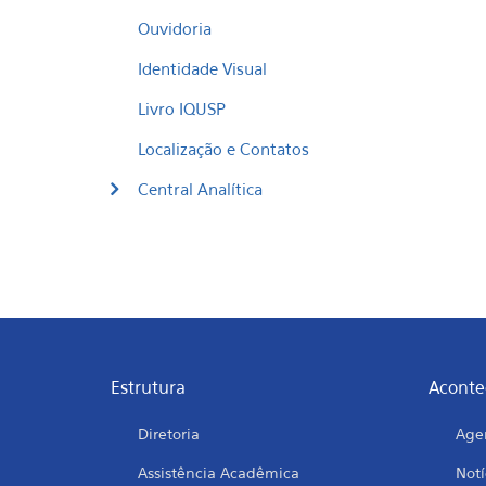
Ouvidoria
Identidade Visual
Livro IQUSP
Localização e Contatos
Central Analítica
Estrutura
Aconte
Diretoria
Age
Assistência Acadêmica
Notí