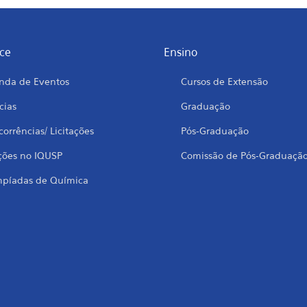
ce
Ensino
nda de Eventos
Cursos de Extensão
cias
Graduação
orrências/ Licitações
Pós-Graduação
ções no IQUSP
Comissão de Pós-Graduaçã
mpíadas de Química