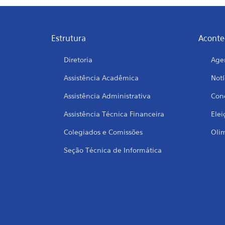
Estrutura
Aconte
Diretoria
Age
Assistência Acadêmica
Notí
Assistência Administrativa
Conc
Assistência Técnica Financeira
Elei
Colegiados e Comissões
Oli
Seção Técnica de Informática