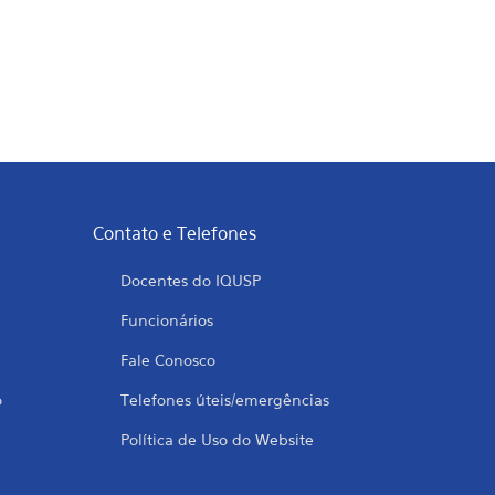
Contato e Telefones
Docentes do IQUSP
Funcionários
Fale Conosco
o
Telefones úteis/emergências
Política de Uso do Website