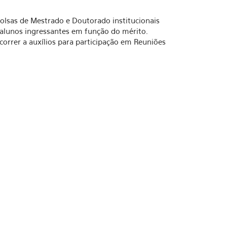
lsas de Mestrado e Doutorado institucionais
 alunos ingressantes em função do mérito.
rer a auxílios para participação em Reuniões