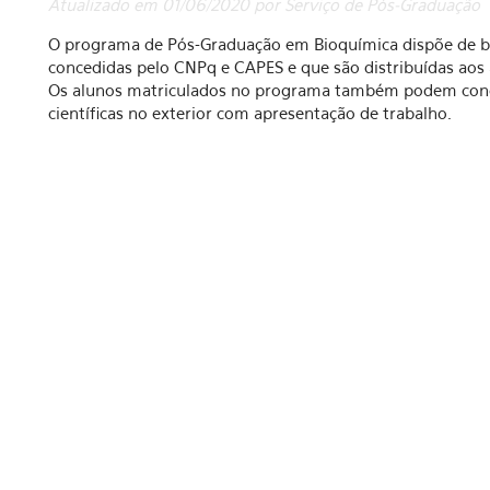
Atualizado em 01/06/2020 por Serviço de Pós-Graduação
O programa de Pós-Graduação em Bioquímica dispõe de bo
concedidas pelo CNPq e CAPES e que são distribuídas aos
Os alunos matriculados no programa também podem concor
científicas no exterior com apresentação de trabalho.