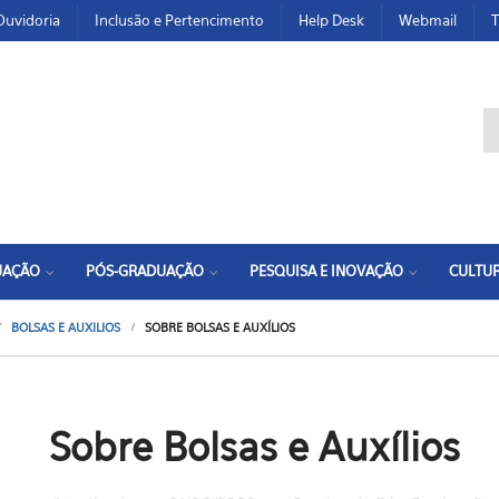
Ouvidoria
Inclusão e Pertencimento
Help Desk
Webmail
T
F
UAÇÃO
PÓS-GRADUAÇÃO
PESQUISA E INOVAÇÃO
CULTUR
BOLSAS E AUXILIOS
SOBRE BOLSAS E AUXÍLIOS
Sobre Bolsas e Auxílios