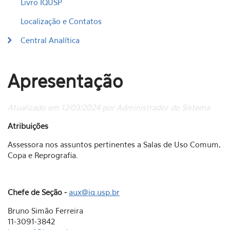
Livro IQUSP
Localização e Contatos
Central Analítica
Apresentação
Atualizado em 12/03/2024 por Administrador do Sistema
Atribuições
Assessora nos assuntos pertinentes a Salas de Uso Comum,
Copa e Reprografia.
Chefe de Seção -
aux@iq.usp.br
Bruno Simão Ferreira
11-3091-3842