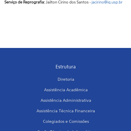
Serviço de Reprografia:
Jailton Cirino dos Santos -
jacirino@iq.usp.br
Estrutura
Diretoria
Assistência Acadêmica
Assistência Administrativa
Assistência Técnica Financeira
Colegiados e Comissões