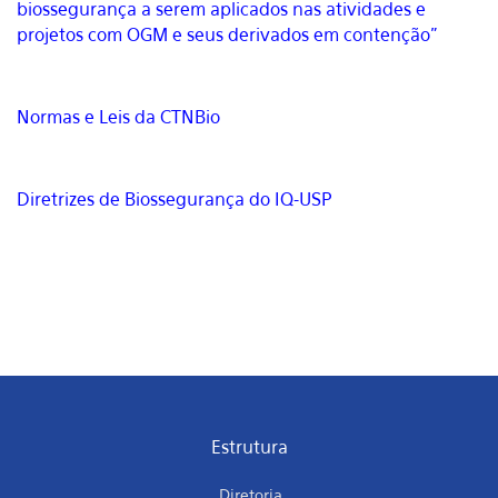
biossegurança a serem aplicados nas atividades e
projetos com OGM e seus derivados em contenção"
Normas e Leis da CTNBio
Diretrizes de Biossegurança do IQ-USP
Estrutura
Diretoria