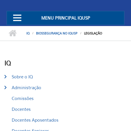
MENU PRINCIPAL IQUSP
IQ
BIOSSEGURANÇA NO IQUSP
LEGISLAÇÃO
IQ
Sobre o IQ
Administração
Comissões
Docentes
Docentes Aposentados
Docentes Seniores