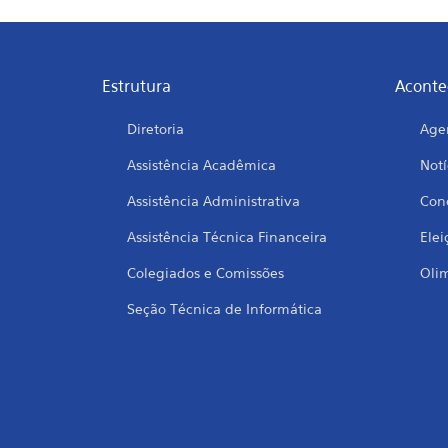
Estrutura
Aconte
Diretoria
Age
Assistência Acadêmica
Notí
Assistência Administrativa
Conc
Assistência Técnica Financeira
Elei
Colegiados e Comissões
Oli
Seção Técnica de Informática