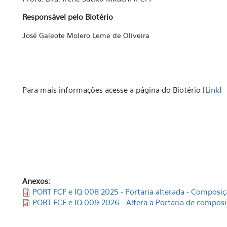
Responsável pelo Biotério
José Galeote Molero Leme de Oliveira
Para mais informações acesse a página do Biotério [
Link
]
Anexos:
PORT FCF e IQ 008 2025 - Portaria alterada - Composiç
PORT FCF e IQ 009 2026 - Altera a Portaria de composi