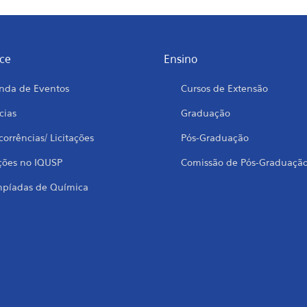
ce
Ensino
nda de Eventos
Cursos de Extensão
cias
Graduação
orrências/ Licitações
Pós-Graduação
ções no IQUSP
Comissão de Pós-Graduaçã
mpíadas de Química