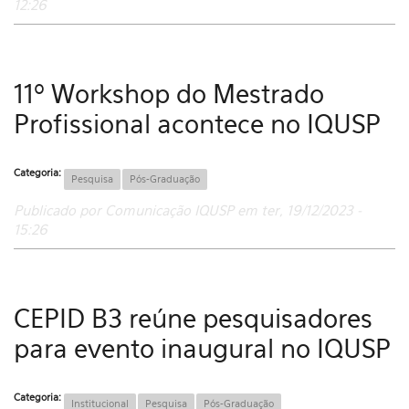
12:26
11º Workshop do Mestrado
Profissional acontece no IQUSP
Categoria:
Pesquisa
Pós-Graduação
Publicado por Comunicação IQUSP em ter, 19/12/2023 -
15:26
CEPID B3 reúne pesquisadores
para evento inaugural no IQUSP
Categoria:
Institucional
Pesquisa
Pós-Graduação