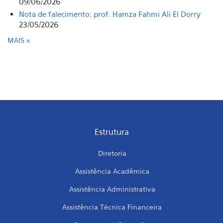
09/06/2026
Nota de falecimento: prof. Hamza Fahmi Ali El Dorry
23/05/2026
MAIS
Estrutura
Diretoria
Assistência Acadêmica
Assistência Administrativa
Assistência Técnica Financeira