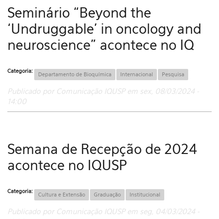
Seminário “Beyond the
‘Undruggable’ in oncology and
neuroscience” acontece no IQ
Categoria:
Departamento de Bioquímica
Internacional
Pesquisa
Publicado por Comunicação IQUSP em sex, 08/03/2024 -
14:00
Semana de Recepção de 2024
acontece no IQUSP
Categoria:
Cultura e Extensão
Graduação
Institucional
Publicado por Comunicação IQUSP em seg, 04/03/2024 -