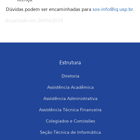
Dúvidas podem ser encaminhadas para
sos-info@iq.usp.br
.
Atualizado em 04/04/2024
Estrutura
Diretoria
Assistência Acadêmica
Assistência Administrativa
Assistência Técnica Financeira
Colegiados e Comissões
Seção Técnica de Informática