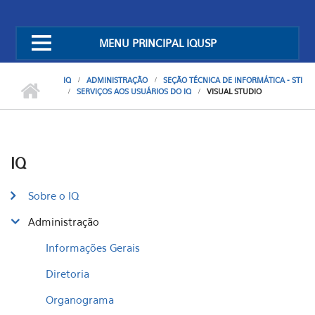
MENU PRINCIPAL IQUSP
IQ
ADMINISTRAÇÃO
SEÇÃO TÉCNICA DE INFORMÁTICA - STI
SERVIÇOS AOS USUÁRIOS DO IQ
VISUAL STUDIO
IQ
Sobre o IQ
Administração
Informações Gerais
Diretoria
Organograma