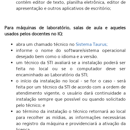
contém editor de texto, planilha eletrônica, editor de
apresentação e outros aplicativos de escritório;
Para máquinas de laboratório, salas de aula e aqueles
usados pelos docentes no IQ:
abra um chamado técnico no
Sistema Taurus;
informe o nome do software/sistema operacional
desejado bem como o idioma e a versão.
um técnico da STI avaliará se a instalação poderá ser
feita no local ou se o computador deve ser
encaminhado ao Laboratório da STI;
o início da instalação no local - se for o caso - será
feita por um técnico da STI de acordo com a ordem de
atendimento vigente, o usuário dará continuidade a
instalação sempre que possível ou quando solicitado
pelo técnico; e
ao término da instalação o técnico retornará ao local
para recolher as mídias, as informações necessárias
ao registro da máquina e providenciará a ativação da
licença.