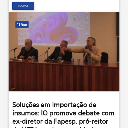
LEIA MAIS
11 /jun
Soluções em importação de
insumos: IQ promove debate com
ex-diretor da Fapesp, pró-reitor