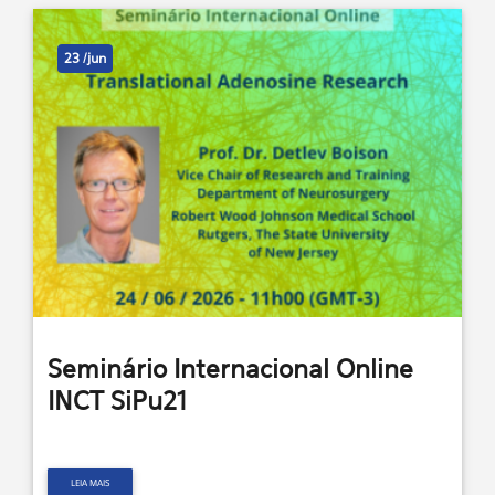
23 /jun
Seminário Internacional Online
INCT SiPu21
LEIA MAIS