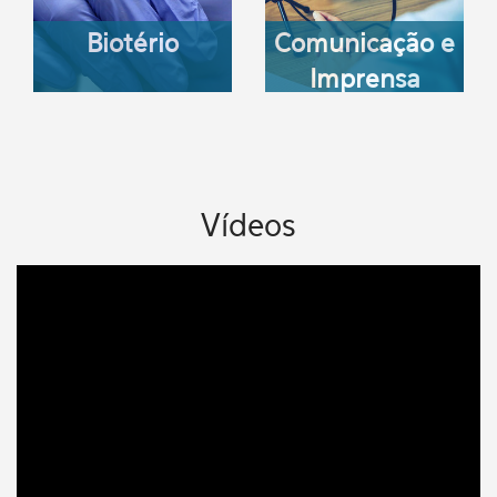
Biotério
Comunicação e
Imprensa
Vídeos