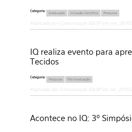
Categoria:
Graduação
Iniciação Científica
Pesquisa
Publicado por Comunicação IQUSP em sex, 25/10/
IQ realiza evento para apr
Tecidos
Categoria:
Pesquisa
Pós-Graduação
Publicado por Comunicação IQUSP em ter, 22/10/2
Acontece no IQ: 3º Simpós