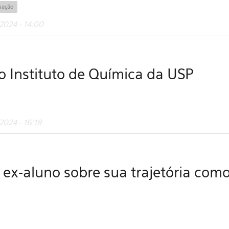
uação
2024 - 14:00
o Instituto de Química da USP
2024 - 16:18
 ex-aluno sobre sua trajetória com