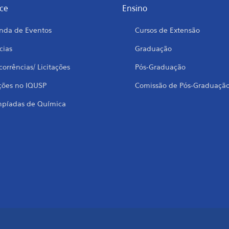
ce
Ensino
nda de Eventos
Cursos de Extensão
cias
Graduação
orrências/ Licitações
Pós-Graduação
ções no IQUSP
Comissão de Pós-Graduaçã
mpíadas de Química