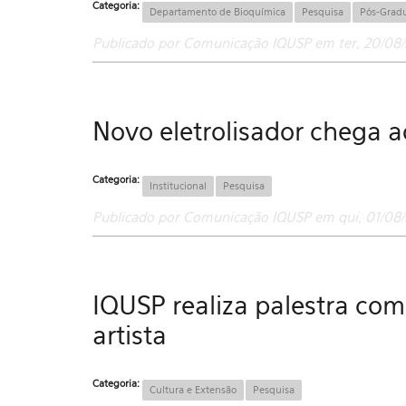
Categoria:
Departamento de Bioquímica
Pesquisa
Pós-Grad
Publicado por Comunicação IQUSP em ter, 20/08/
Novo eletrolisador chega a
Categoria:
Institucional
Pesquisa
Publicado por Comunicação IQUSP em qui, 01/08/
IQUSP realiza palestra com
artista
Categoria:
Cultura e Extensão
Pesquisa