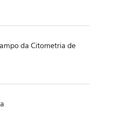
 campo da Citometria de
ca