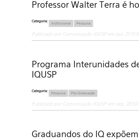
Professor Walter Terra é
Categoria:
Institucional
Pesquisa
Publicado por Comunicação IQUSP em qui, 21/11/20
Programa Interunidades d
IQUSP
Categoria:
Pesquisa
Pós-Graduação
Publicado por Comunicação IQUSP em seg, 28/10/
Graduandos do IQ expõem s