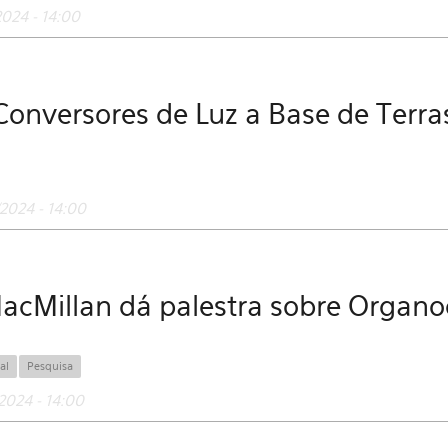
024 - 14:00
Conversores de Luz a Base de Terr
2024 - 14:00
acMillan dá palestra sobre Organoc
al
Pesquisa
2024 - 14:00