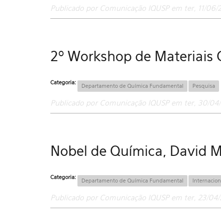
Publicado por Comunicação IQUSP em ter, 11/06/2
2º Workshop de Materiais 
Categoria:
Departamento de Química Fundamental
Pesquisa
Publicado por Comunicação IQUSP em ter, 30/04/
Nobel de Química, David M
Categoria:
Departamento de Química Fundamental
Internacion
Publicado por Comunicação IQUSP em ter, 23/04/