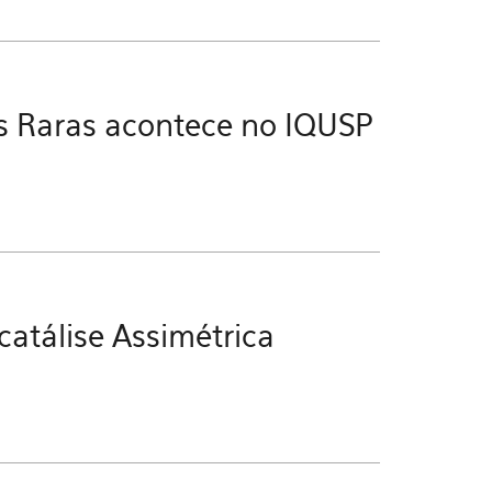
as Raras acontece no IQUSP
atálise Assimétrica