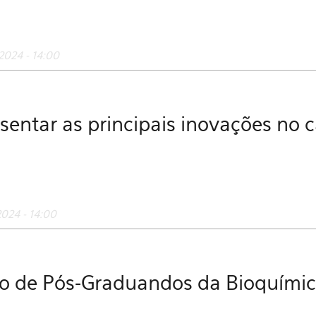
2024 - 14:00
esentar as principais inovações no
024 - 14:00
io de Pós-Graduandos da Bioquími