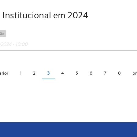
 Institucional em 2024
ção
2024 - 10:00
erior
1
2
3
4
5
6
7
8
pr