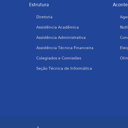
Estrutura
Aconte
Diretoria
Age
Assistência Acadêmica
Notí
Assistência Administrativa
Conc
Assistência Técnica Financeira
Elei
Colegiados e Comissões
Oli
Seção Técnica de Informática