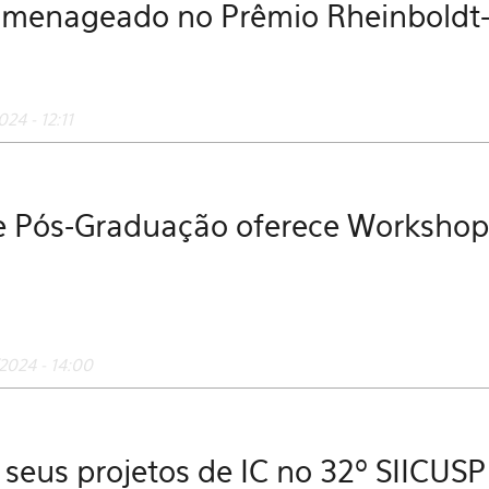
 homenageado no Prêmio Rheinbol
24 - 12:11
e Pós-Graduação oferece Workshop 
2024 - 14:00
eus projetos de IC no 32º SIICUSP