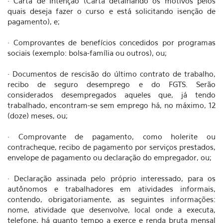
· Carta de Intenção (Carta detalhando os motivos pelos
quais deseja fazer o curso e está solicitando isenção de
pagamento), e;
· Comprovantes de benefícios concedidos por programas
sociais (exemplo: bolsa-família ou outros), ou;
· Documentos de rescisão do último contrato de trabalho,
recibo de seguro desemprego e do FGTS. Serão
considerados desempregados aqueles que, já tendo
trabalhado, encontram-se sem emprego há, no máximo, 12
(doze) meses, ou;
· Comprovante de pagamento, como holerite ou
contracheque, recibo de pagamento por serviços prestados,
envelope de pagamento ou declaração do empregador, ou;
· Declaração assinada pelo próprio interessado, para os
autônomos e trabalhadores em atividades informais,
contendo, obrigatoriamente, as seguintes informações:
nome, atividade que desenvolve, local onde a executa,
telefone, há quanto tempo a exerce e renda bruta mensal