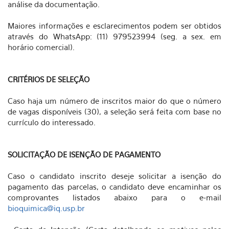
análise da documentação.
Maiores informações e esclarecimentos podem ser obtidos
através do WhatsApp: (11) 979523994 (seg. a sex. em
horário comercial).
CRITÉRIOS DE SELEÇÃO
Caso haja um número de inscritos maior do que o número
de vagas disponíveis (30), a seleção será feita com base no
currículo do interessado.
SOLICITAÇÃO DE ISENÇÃO DE PAGAMENTO
Caso o candidato inscrito deseje solicitar a isenção do
pagamento das parcelas, o candidato deve encaminhar os
comprovantes listados abaixo para o e-mail
bioquimica@iq.usp.br