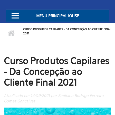
MENU PRINCIPAL IQUSP
CURSO PRODUTOS CAPILARES - DA CONCEPÇÃO AO CLIENTE FINAL
2021
Curso Produtos Capilares
- Da Concepção ao
Cliente Final 2021
Atualizado em 14/09/2021 por Emiliano Rodrigo Ferreira
Gomes Goncalves