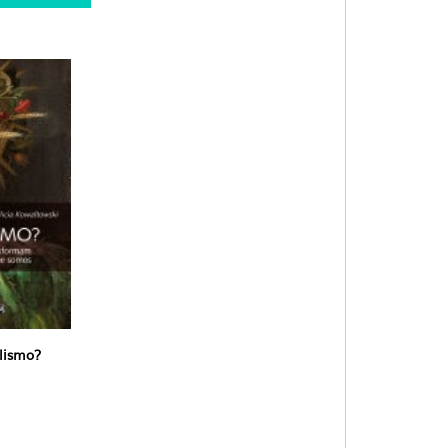
lismo?