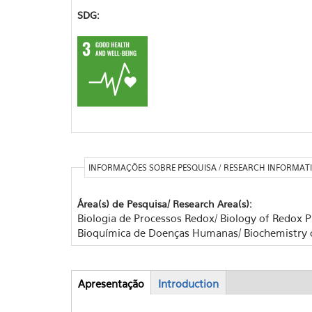
SDG:
INFORMAÇÕES SOBRE PESQUISA / RESEARCH INFORMAT
Área(s) de Pesquisa/ Research Area(s):
Biologia de Processos Redox/ Biology of Redox 
Bioquímica de Doenças Humanas/ Biochemistry
Apresentação
(aba
Introduction
Abas
ativa)