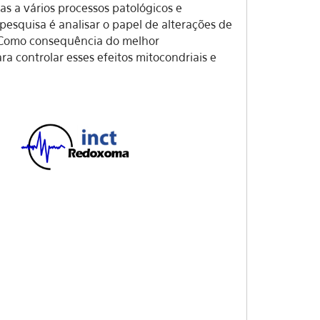
s a vários processos patológicos e
 pesquisa é analisar o papel de alterações de
s. Como consequência do melhor
a controlar esses efeitos mitocondriais e