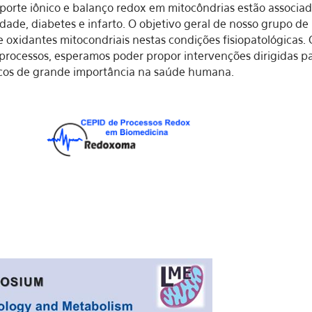
porte iônico e balanço redox em mitocôndrias estão associada
idade, diabetes e infarto. O objetivo geral de nosso grupo de
e oxidantes mitocondriais nestas condições fisiopatológica
rocessos, esperamos poder propor intervenções dirigidas par
icos de grande importância na saúde humana.