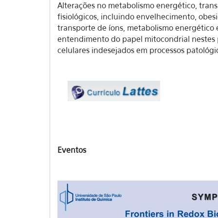
Alterações no metabolismo energético, trans
fisiológicos, incluindo envelhecimento, obes
transporte de íons, metabolismo energético 
entendimento do papel mitocondrial nestes p
celulares indesejados em processos patológ
Eventos