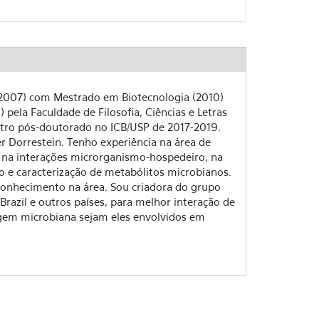
(2007) com Mestrado em Biotecnologia (2010)
pela Faculdade de Filosofia, Ciências e Letras
utro pós-doutorado no ICB/USP de 2017-2019.
er Dorrestein. Tenho experiência na área de
 na interações microrganismo-hospedeiro, na
o e caracterização de metabólitos microbianos.
onhecimento na área. Sou criadora do grupo
azil e outros países, para melhor interação de
rigem microbiana sejam eles envolvidos em