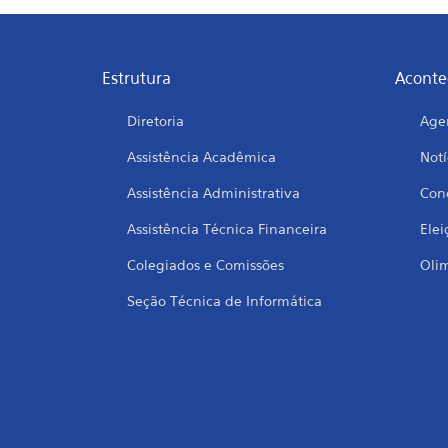
Estrutura
Aconte
Diretoria
Age
Assistência Acadêmica
Notí
Assistência Administrativa
Conc
Assistência Técnica Financeira
Elei
Colegiados e Comissões
Oli
Seção Técnica de Informática