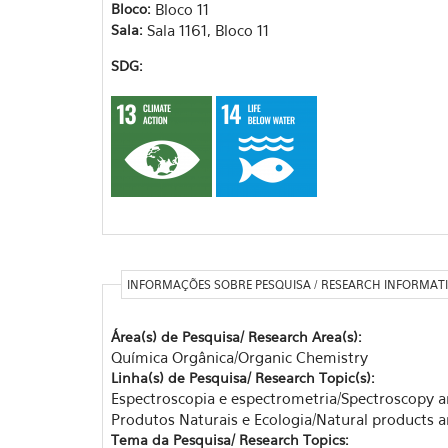
Bloco:
Bloco 11
Sala:
Sala 1161, Bloco 11
SDG:
INFORMAÇÕES SOBRE PESQUISA / RESEARCH INFORMAT
Área(s) de Pesquisa/ Research Area(s):
Química Orgânica/Organic Chemistry
Linha(s) de Pesquisa/ Research Topic(s):
Espectroscopia e espectrometria/Spectroscopy 
Produtos Naturais e Ecologia/Natural products 
Tema da Pesquisa/ Research Topics: