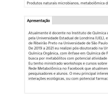
Produtos naturais microbianos, metabolômica d
Apresentação
(aba
Abas
ativa)
Atualmente é docente no Instituto de Química
pela Universidade Estadual de Londrina (UEL), 
de Ribeirão Preto na Universidade de São Paul
De 2019 a 2021 eu realizei pós-doutorado na Uni
Química Orgânica, com ênfase em Química de P
busca por metabólitos com potencial atividade
Eu tenho ministrado workshops e cursos sobre
Rede Metabolômica no Facebook que atualmente 
pesquisadores e alunos. O meu principal intere
interações ecológicas, ou com potencial farmac