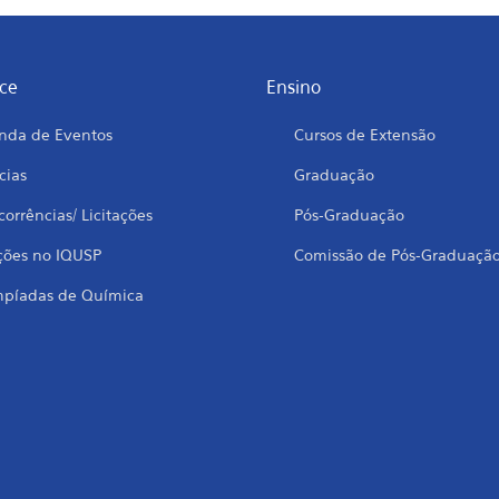
ce
Ensino
nda de Eventos
Cursos de Extensão
cias
Graduação
orrências/ Licitações
Pós-Graduação
ções no IQUSP
Comissão de Pós-Graduaçã
mpíadas de Química