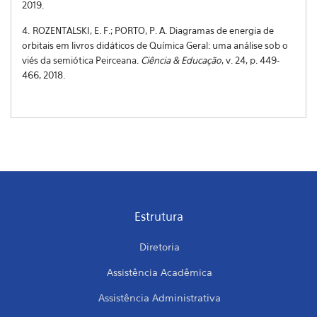
2019.
4.
ROZENTALSKI, E. F.; PORTO, P. A. Diagramas de energia de
orbitais em livros didáticos de Química Geral: uma análise sob o
viés da semiótica Peirceana.
Ciência & Educação
, v. 24, p. 449-
466, 2018.
Estrutura
Diretoria
Assistência Acadêmica
Assistência Administrativa