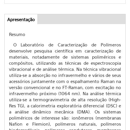
Apresentação
(aba
Abas
ativa)
Resumo
O Laboratório de Caracterização de Polímeros
desenvolve pesquisa científica em caracterização de
materiais, notadamente de sistemas poliméricos e
compósitos, utilizando as técnicas de espectroscopia
vibracional e de análise térmica. Na técnica vibracional
utiliza-se a absorção no infravermelho e vários de seus
acessórios juntamente com o espalhamento Raman na
versão convencional e no FT-Raman, com excitação no
infravermelho próximo (1064 nm). Na análise térmica
utiliza-se a termogravimetria de alta resolução (High-
Res TG), a calorimetria exploratória diferencial (DSC) e
a análise dinâmico mecânica (DMA). Os sistemas
poliméricos de interesse são: ionômeros (membranas
Nafion e Flemion), polímeros naturais, polímeros