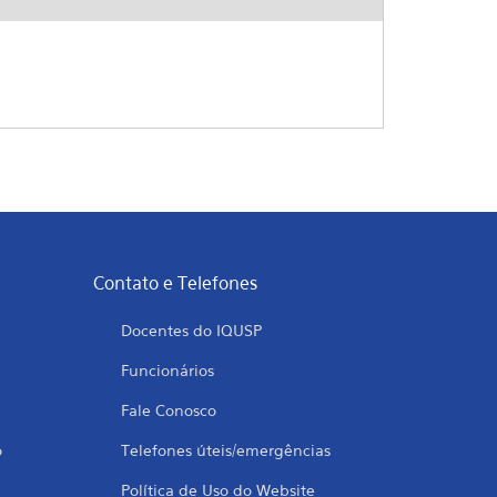
Contato e Telefones
Docentes do IQUSP
Funcionários
Fale Conosco
o
Telefones úteis/emergências
Política de Uso do Website