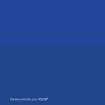
Desenvolvido por
IQUSP