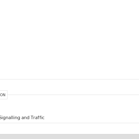
ION
gnalling and Traffic