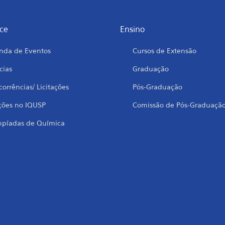
ce
Ensino
nda de Eventos
Cursos de Extensão
cias
Graduação
orrências/ Licitações
Pós-Graduação
ções no IQUSP
Comissão de Pós-Graduaçã
mpíadas de Química