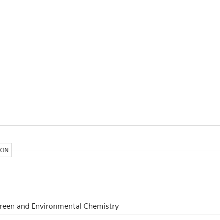
ION
 Green and Environmental Chemistry