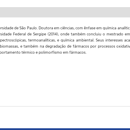
sidade de São Paulo. Doutora em ciências, com ênfase em química analítica 
sidade Federal de Sergipe (2014), onde também concluiu o mestrado em
pectroscópicas, termoanalíticas, e química ambiental. Seus interesses a
 biomassas, e também na degradação de fármacos por processos oxidativ
portamento térmico e polimorfismo em fármacos.