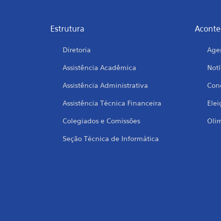
Estrutura
Aconte
Diretoria
Age
Assistência Acadêmica
Notí
Assistência Administrativa
Conc
Assistência Técnica Financeira
Elei
Colegiados e Comissões
Oli
Seção Técnica de Informática