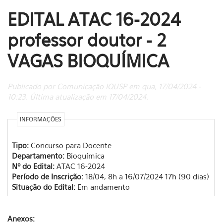
EDITAL ATAC 16-2024
professor doutor - 2
VAGAS BIOQUÍMICA
Publicado por Comunicação IQUSP em qua, 17/04/2024 -
10:23. Última atualização em 17/04/2024.
INFORMAÇÕES
Tipo:
Concurso para Docente
Departamento:
Bioquímica
Nº do Edital:
ATAC 16-2024
Período de Inscrição:
18/04, 8h a 16/07/2024 17h (90 dias)
Situação do Edital:
Em andamento
Anexos: