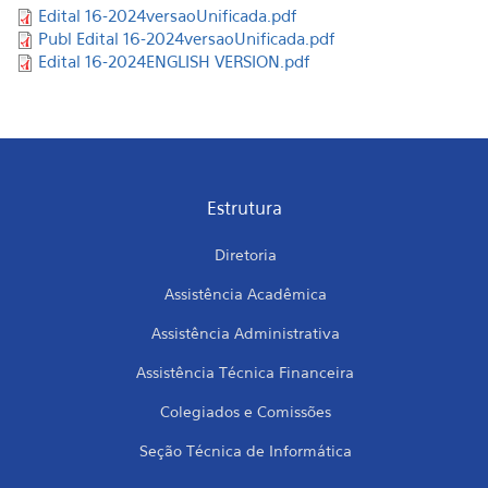
Edital 16-2024versaoUnificada.pdf
Publ Edital 16-2024versaoUnificada.pdf
Edital 16-2024ENGLISH VERSION.pdf
Estrutura
Diretoria
Assistência Acadêmica
Assistência Administrativa
Assistência Técnica Financeira
Colegiados e Comissões
Seção Técnica de Informática