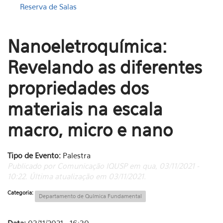
Reserva de Salas
Nanoeletroquímica:
Revelando as diferentes
propriedades dos
materiais na escala
macro, micro e nano
Tipo de Evento:
Palestra
Publicado por Comunicação IQUSP em qua, 03/11/2021 -
10:22. Última atualização em 03/11/2021.
Categoria:
Departamento de Química Fundamental