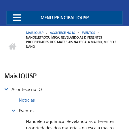
MENU PRINCIPAL IQUSP
MAIS IQUSP
ACONTECE NO IQ
EVENTOS
NANOELETROQUÍMICA: REVELANDO AS DIFERENTES
PROPRIEDADES DOS MATERIAIS NA ESCALA MACRO, MICRO E
NANO
Mais IQUSP
Acontece no IQ
Notícias
Eventos
Nanoeletroquímica: Revelando as diferentes
propriedades dos materiais na escala macro,