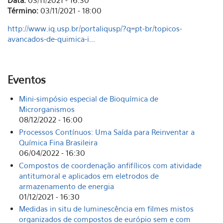
Data:
03/11/2021 - 16:30
Término:
03/11/2021 - 18:00
http://www.iq.usp.br/portaliqusp/?q=pt-br/topicos-
avancados-de-quimica-i...
Eventos
Mini-simpósio especial de Bioquímica de
Microrganismos
08/12/2022 - 16:00
Processos Contínuos: Uma Saída para Reinventar a
Química Fina Brasileira
06/04/2022 - 16:30
Compostos de coordenação anfifílicos com atividade
antitumoral e aplicados em eletrodos de
armazenamento de energia
01/12/2021 - 16:30
Medidas in situ de luminescência em filmes mistos
organizados de compostos de európio sem e com