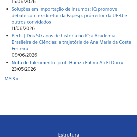
15/06/2026
Soluções em importação de insumos: IQ promove
debate com ex-diretor da Fapesp, pró-reitor da UFRJ e
outros convidados
11/06/2026
Perfil | Dos 50 anos de história no IQ à Academia
Brasileira de Ciências: a trajetória de Ana Maria da Costa
Ferreira
09/06/2026
Nota de falecimento: prof. Hamza Fahmi Ali El Dorry
23/05/2026
MAIS
Estrutura