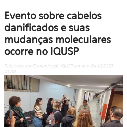
Evento sobre cabelos
danificados e suas
mudanças moleculares
ocorre no IQUSP
Publicado por Comunicação IQUSP em qua, 04/10/2023 -
10:00