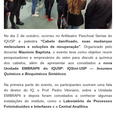
No dia 2 de outubro, ocorreu no Anfiteatro Paschoal Senise do
IQUSP a palestra
“Cabelo danificado, suas mudanças
moleculares e soluções de recuperação”
. Organizado pelo
docente
Mauricio Baptista
, o evento teve como objetivo reunir
pesquisadores e empresários do setor para discutir a química
dos cabelos, além de apresentar aos convidados a
nova
Unidade EMBRAPII do IQUSP:
IQSint-USP — Insumos
Químicos e Bioquímicos Sintéticos
.
Na primeira parte do evento, os participantes ouviram uma fala
do diretor do IQ, o Prof. Pedro Vitoriano, sobre a Unidade
EMBRAPII e depois foram convidados a conhecer algumas
instalações do instituto, como o
Laboratório de Processos
Fotoinduzidos e Interfaces
e a
Central Analítica
.