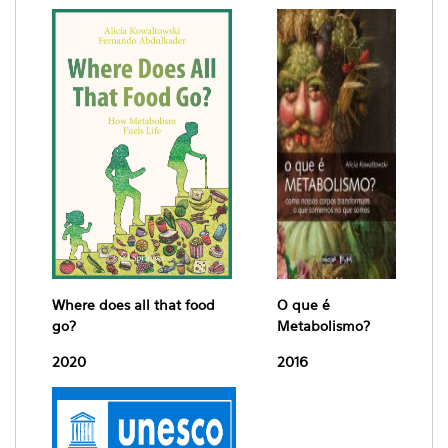
Where does all that food
O que é
go?
Metabolismo?
2020
2016