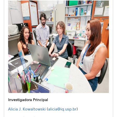
Investigadora Principal
Alicia J. Kowaltowski
(
alicia@iq.usp.br
)