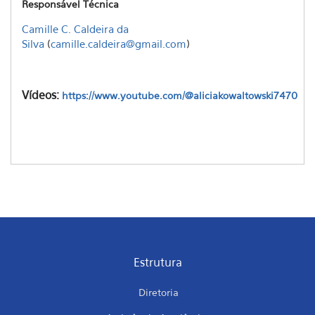
Responsável Técnica
Camille C. Caldeira da
Silva
(
camille.caldeira@gmail.com
)
Vídeos:
https://www.youtube.com/@aliciakowaltowski7470
Estrutura
Diretoria