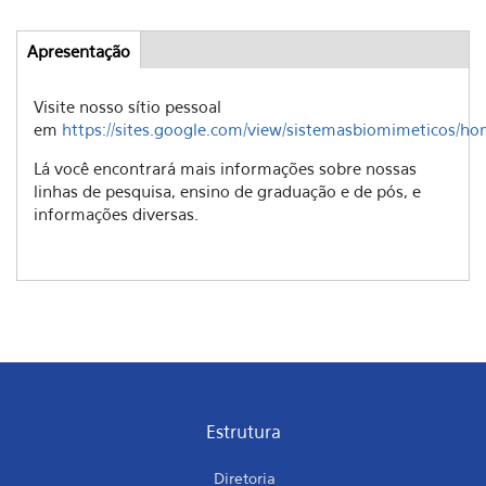
Apresentação
(aba
Abas
ativa)
Visite nosso sítio pessoal
em
https://sites.google.com/view/sistemasbiomimeticos/h
Lá você encontrará mais informações sobre nossas
linhas de pesquisa, ensino de graduação e de pós, e
informações diversas.
Estrutura
Diretoria