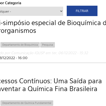
 por Categoria
-simpósio especial de Bioquímica 
rorganismos
:
Departamento de Bioquímica
Pesquisa
do por Comunicação IQUSP em ter, 06/12/2022 - 15:32
8/12/2022 - 16:00
cessos Contínuos: Uma Saída para
ventar a Química Fina Brasileira
:
Departamento de Química Fundamental