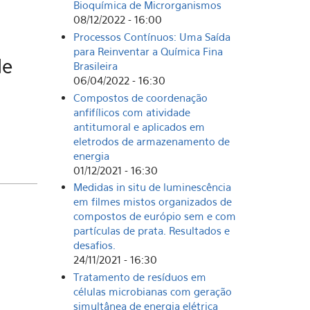
Bioquímica de Microrganismos
08/12/2022 - 16:00
Processos Contínuos: Uma Saída
para Reinventar a Química Fina
de
Brasileira
06/04/2022 - 16:30
Compostos de coordenação
anfifílicos com atividade
antitumoral e aplicados em
eletrodos de armazenamento de
energia
01/12/2021 - 16:30
Medidas in situ de luminescência
em filmes mistos organizados de
compostos de európio sem e com
partículas de prata. Resultados e
desafios.
24/11/2021 - 16:30
Tratamento de resíduos em
células microbianas com geração
simultânea de energia elétrica