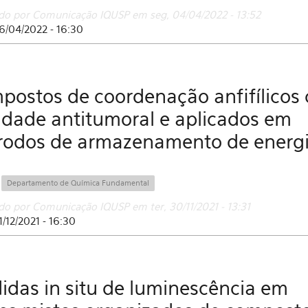
do por Comunicação IQUSP em seg, 04/04/2022 - 13:52
6/04/2022 - 16:30
postos de coordenação anfifílicos
idade antitumoral e aplicados em
trodos de armazenamento de energ
:
Departamento de Química Fundamental
do por Comunicação IQUSP em ter, 30/11/2021 - 13:31
1/12/2021 - 16:30
idas in situ de luminescência em