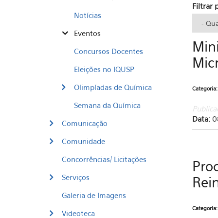
Filtrar
Notícias
Eventos
Mini
Concursos Docentes
Mic
Eleições no IQUSP
Olimpíadas de Química
Categoria
Semana da Química
Publica
Data:
0
Comunicação
Comunidade
Concorrências/ Licitações
Pro
Serviços
Rein
Galeria de Imagens
Categoria
Videoteca